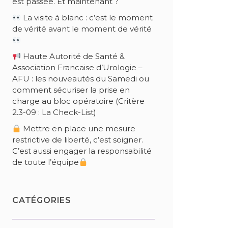
est passée. Et maintenant ?
La visite à blanc : c’est le moment
de vérité avant le moment de vérité
Haute Autorité de Santé &
Association Francaise d’Urologie –
AFU : les nouveautés du Samedi ou
comment sécuriser la prise en
charge au bloc opératoire (Critère
2.3-09 : La Check-List)
Mettre en place une mesure
restrictive de liberté, c’est soigner.
C’est aussi engager la responsabilité
de toute l’équipe
CATÉGORIES