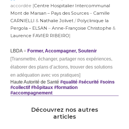
accordée [
Centre Hospitalier Intercommunal
Mont de Marsan – Pays des Sources
–
Camille
CARNIELLI
&
Nathalie Jolivet
/
Polyclinique la
Pergola – ELSAN
–
Anne-Françoise Christophe
&
Laurence FAVIER RIBEIRO
]
LBDA
=
Former, Accompagner, Soutenir
[Transmettre, échanger, partager nos expériences,
élaborer des plans d’actions, trouver des solutions
en adéquation avec vos pratiques]
Haute Autorité de Santé
#qualité
#sécurité
#soins
#collectif
#hôpitaux
#formation
#accompagnement
Découvrez nos autres
articles