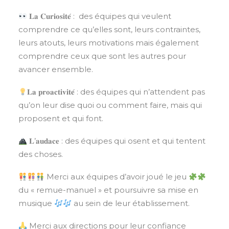
𝐋𝐚 𝐂𝐮𝐫𝐢𝐨𝐬𝐢𝐭𝐞́ : des équipes qui veulent
comprendre ce qu’elles sont, leurs contraintes,
leurs atouts, leurs motivations mais également
comprendre ceux que sont les autres pour
avancer ensemble.
𝐋𝐚 𝐩𝐫𝐨𝐚𝐜𝐭𝐢𝐯𝐢𝐭𝐞́ : des équipes qui n’attendent pas
qu’on leur dise quoi ou comment faire, mais qui
proposent et qui font.
𝐋’𝐚𝐮𝐝𝐚𝐜𝐞 : des équipes qui osent et qui tentent
des choses.
Merci aux équipes d’avoir joué le jeu
du « remue-manuel » et poursuivre sa mise en
musique
au sein de leur établissement.
Merci aux directions pour leur confiance