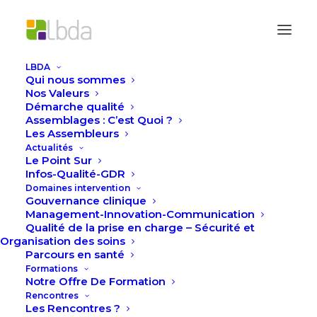
LBDA
Qui nous sommes
Accueil
Actualités
Nos Valeurs
Félicitations aux établissements
Démarche qualité
Assemblages : C’est Quoi ?
Les Assembleurs
Actualités
Le Point Sur
Infos-Qualité-GDR
Domaines intervention
Gouvernance clinique
Management-Innovation-Communication
Qualité de la prise en charge – Sécurité et
Organisation des soins
Parcours en santé
Formations
Notre Offre De Formation
Rencontres
Les Rencontres ?