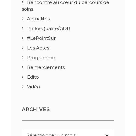
Rencontre au cœur du parcours de
soins
Actualités
#InfosQualité/GDR
#LePointSur
Les Actes
Programme
Remerciements
Edito
Vidéo
ARCHIVES
Archives