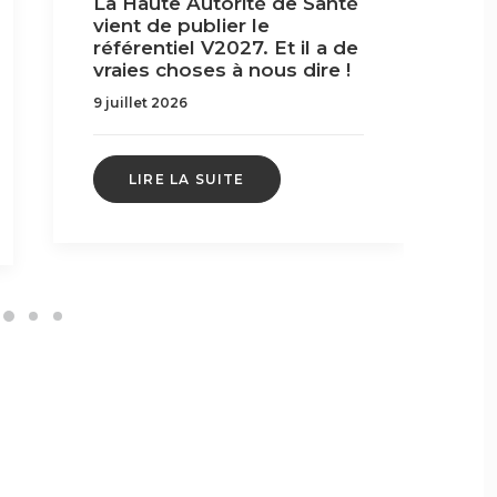
La Haute Autorité de Santé
vient de publier le
c
référentiel V2027. Et il a de
7
vraies choses à nous dire !
9 juillet 2026
LIRE LA SUITE