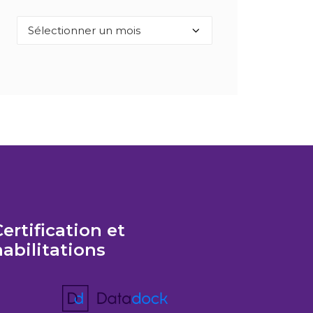
Archives
ertification et
habilitations