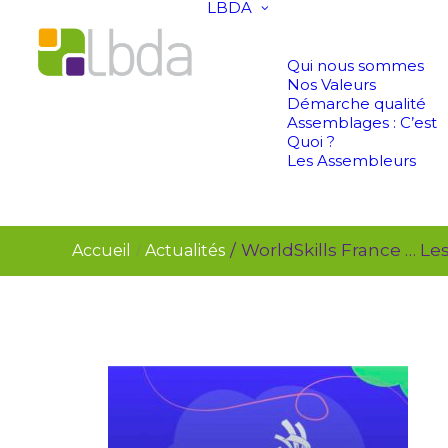
LBDA
Qui nous sommes
Nos Valeurs
Démarche qualité
Assemblages : C’est
Quoi ?
Les Assembleurs
WorldSkills France … Les
Accueil
Actualités