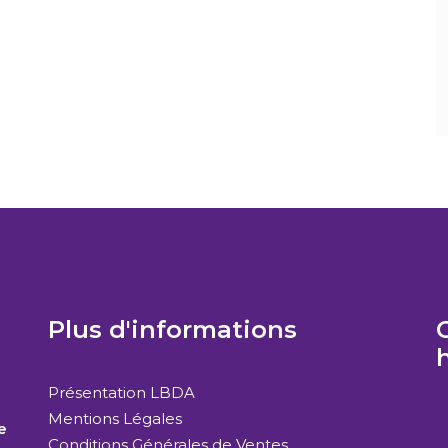
Plus d'informations
C
Présentation LBDA
Mentions Légales
e
Conditions Générales de Ventes