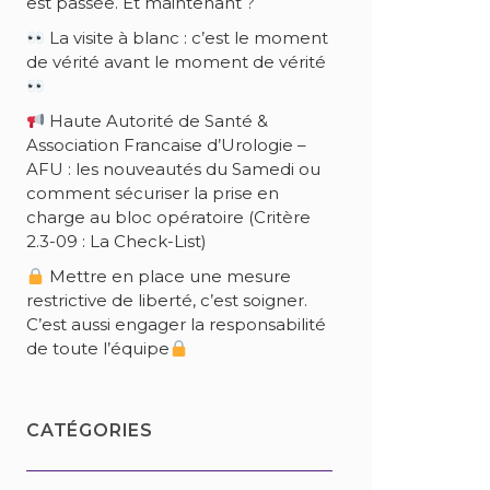
est passée. Et maintenant ?
La visite à blanc : c’est le moment
de vérité avant le moment de vérité
Haute Autorité de Santé &
Association Francaise d’Urologie –
AFU : les nouveautés du Samedi ou
comment sécuriser la prise en
charge au bloc opératoire (Critère
2.3-09 : La Check-List)
Mettre en place une mesure
restrictive de liberté, c’est soigner.
C’est aussi engager la responsabilité
de toute l’équipe
CATÉGORIES