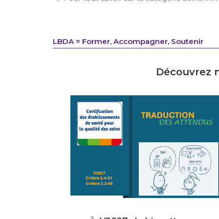
LBDA = Former, Accompagner, Soutenir
Découvrez n