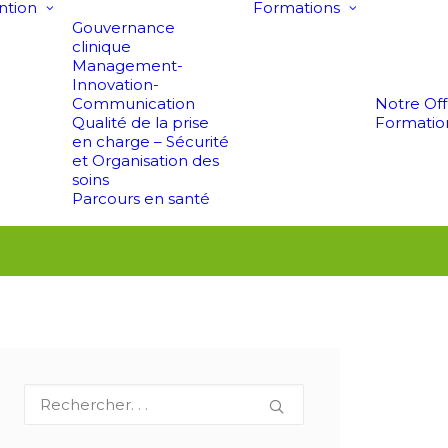
ntion
Formations
Gouvernance
clinique
Management-
Innovation-
Communication
Notre Of
Qualité de la prise
Formatio
en charge – Sécurité
et Organisation des
soins
Parcours en santé