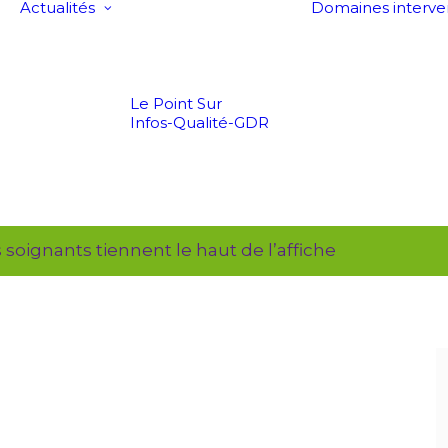
Actualités
Domaines interve
Le Point Sur
Infos-Qualité-GDR
 soignants tiennent le haut de l’affiche