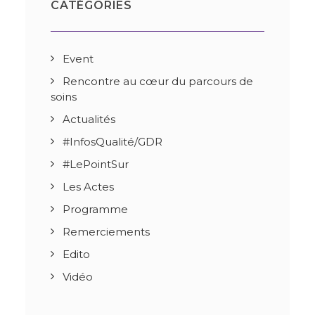
CATÉGORIES
Event
Rencontre au cœur du parcours de
soins
Actualités
#InfosQualité/GDR
#LePointSur
Les Actes
Programme
Remerciements
Edito
Vidéo